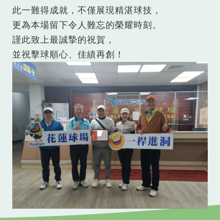
此一難得成就，不僅展現精湛球技，
更為本場留下令人難忘的榮耀時刻。
謹此致上最誠摯的祝賀，
並祝擊球順心、佳績再創！